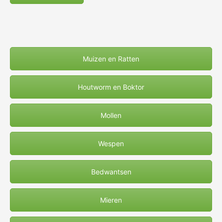
Muizen en Ratten
Houtworm en Boktor
Mollen
Wespen
Bedwantsen
Mieren