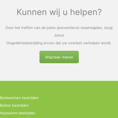
Kunnen wij u helpen?
Door het treffen van de juiste (preventieve) maatregelen, zorgt
Jomol
Ongediertebestrijding ervoor dat uw overlast verholpen wordt.
Afspraak maken
Bedwantsen bestrijden
Boktor bestrijden
Houtworm bestrijden