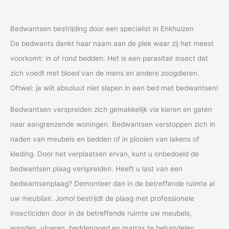
Bedwantsen bestrijding door een specialist in Enkhuizen
De bedwants dankt haar naam aan de plek waar zij het meest
voorkomt: in of rond bedden. Het is een parasitair insect dat
zich voedt met bloed van de mens en andere zoogdieren.
Oftwel: je wilt absoluut niet slapen in een bed met bedwantsen!
Bedwantsen verspreiden zich gemakkelijk via kieren en gaten
naar aangrenzende woningen. Bedwantsen verstoppen zich in
naden van meubels en bedden of in plooien van lakens of
kleding. Door het verplaatsen ervan, kunt u onbedoeld de
bedwantsen plaag verspreiden. Heeft u last van een
bedwantsenplaag? Demonteer dan in de betreffende ruimte al
uw meubilair. Jomol bestrijdt de plaag met professionele
insecticiden door in de betreffende ruimte uw meubels,
wanden, vloeren, beddengoed en matras te behandelen.