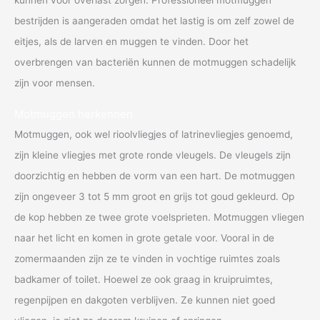
kunnen voor overlast zorgen. Professioneel motmuggen
bestrijden is aangeraden omdat het lastig is om zelf zowel de
eitjes, als de larven en muggen te vinden. Door het
overbrengen van bacteriën kunnen de motmuggen schadelijk
zijn voor mensen.
Motmuggen herkennen
Motmuggen, ook wel rioolvliegjes of latrinevliegjes genoemd,
zijn kleine vliegjes met grote ronde vleugels. De vleugels zijn
doorzichtig en hebben de vorm van een hart. De motmuggen
zijn ongeveer 3 tot 5 mm groot en grijs tot goud gekleurd. Op
de kop hebben ze twee grote voelsprieten. Motmuggen vliegen
naar het licht en komen in grote getale voor. Vooral in de
zomermaanden zijn ze te vinden in vochtige ruimtes zoals
badkamer of toilet. Hoewel ze ook graag in kruipruimtes,
regenpijpen en dakgoten verblijven. Ze kunnen niet goed