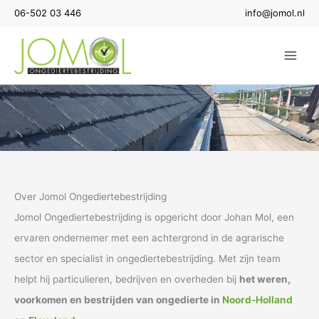
Ga
06-502 03 446
info@jomol.nl
naar
de
inhoud
Over Jomol Ongediertebestrijding
Jomol Ongediertebestrijding is opgericht door Johan Mol, een
ervaren ondernemer met een achtergrond in de agrarische
sector en specialist in ongediertebestrijding. Met zijn team
helpt hij particulieren, bedrijven en overheden bij
het weren,
voorkomen en bestrijden van ongedierte in
Noord-Holland