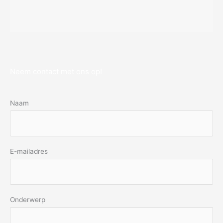
Neem contact met ons op!
Naam
E-mailadres
Onderwerp