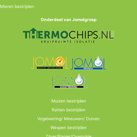
Mieren bestrijden
Onderdeel van Jomolgroep
Muizen bestrijden
Ratten bestrijden
Vogelwering/ Meeuwen/ Duiven
Wespen bestrijden
Zilver/Papier/Ovenvisje