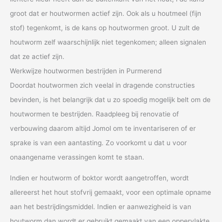
groot dat er houtwormen actief zijn. Ook als u houtmeel (fijn
stof) tegenkomt, is de kans op houtwormen groot. U zult de
houtworm zelf waarschijnlijk niet tegenkomen; alleen signalen
dat ze actief zijn.
Werkwijze houtwormen bestrijden in Purmerend
Doordat houtwormen zich veelal in dragende constructies
bevinden, is het belangrijk dat u zo spoedig mogelijk belt om de
houtwormen te bestrijden. Raadpleeg bij renovatie of
verbouwing daarom altijd Jomol om te inventariseren of er
sprake is van een aantasting. Zo voorkomt u dat u voor
onaangename verassingen komt te staan.
Indien er houtworm of boktor wordt aangetroffen, wordt
allereerst het hout stofvrij gemaakt, voor een optimale opname
aan het bestrijdingsmiddel. Indien er aanwezigheid is van
houtworm dan wordt er gebruikt gemaakt van een oppervlakte