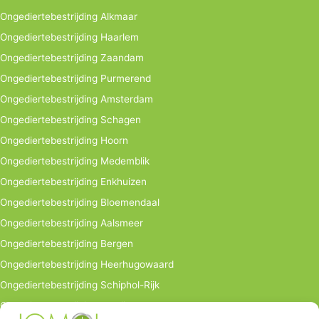
Ongediertebestrijding Alkmaar
Ongediertebestrijding Haarlem
Ongediertebestrijding Zaandam
Ongediertebestrijding Purmerend
Ongediertebestrijding Amsterdam
Ongediertebestrijding Schagen
Ongediertebestrijding Hoorn
Ongediertebestrijding Medemblik
Ongediertebestrijding Enkhuizen
Ongediertebestrijding Bloemendaal
Ongediertebestrijding Aalsmeer
Ongediertebestrijding Bergen
Ongediertebestrijding Heerhugowaard
Ongediertebestrijding Schiphol-Rijk
Ongediertebestrijding bedrijven