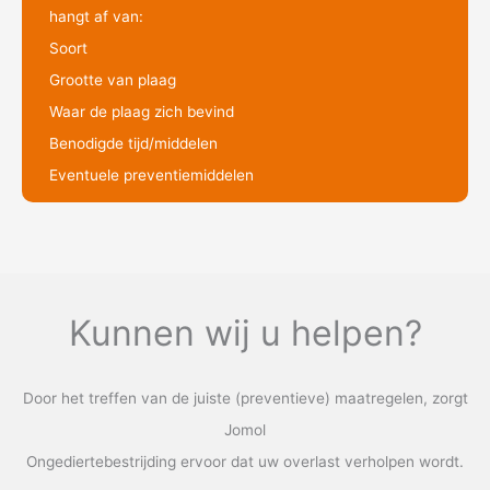
hangt af van:
Soort
Grootte van plaag
Waar de plaag zich bevind
Benodigde tijd/middelen
Eventuele preventiemiddelen
Kunnen wij u helpen?
Door het treffen van de juiste (preventieve) maatregelen, zorgt
Jomol
Ongediertebestrijding ervoor dat uw overlast verholpen wordt.