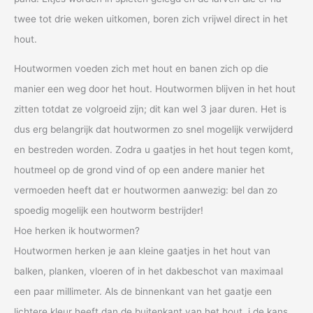
twee tot drie weken uitkomen, boren zich vrijwel direct in het
hout.
Houtwormen voeden zich met hout en banen zich op die
manier een weg door het hout. Houtwormen blijven in het hout
zitten totdat ze volgroeid zijn; dit kan wel 3 jaar duren. Het is
dus erg belangrijk dat houtwormen zo snel mogelijk verwijderd
en bestreden worden. Zodra u gaatjes in het hout tegen komt,
houtmeel op de grond vind of op een andere manier het
vermoeden heeft dat er houtwormen aanwezig: bel dan zo
spoedig mogelijk een houtworm bestrijder!
Hoe herken ik houtwormen?
Houtwormen herken je aan kleine gaatjes in het hout van
balken, planken, vloeren of in het dakbeschot van maximaal
een paar millimeter. Als de binnenkant van het gaatje een
lichtere kleur heeft dan de buitenkant van het hout, i de kans