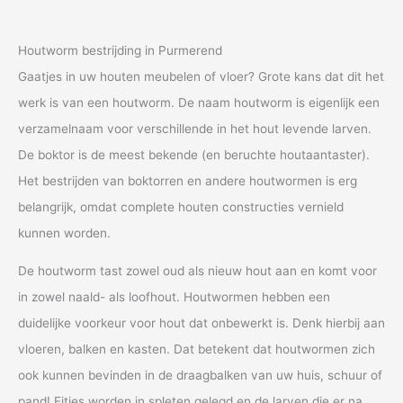
Houtworm bestrijding in Purmerend
Gaatjes in uw houten meubelen of vloer? Grote kans dat dit het
werk is van een houtworm. De naam houtworm is eigenlijk een
verzamelnaam voor verschillende in het hout levende larven.
De boktor is de meest bekende (en beruchte houtaantaster).
Het bestrijden van boktorren en andere houtwormen is erg
belangrijk, omdat complete houten constructies vernield
kunnen worden.
De houtworm tast zowel oud als nieuw hout aan en komt voor
in zowel naald- als loofhout. Houtwormen hebben een
duidelijke voorkeur voor hout dat onbewerkt is. Denk hierbij aan
vloeren, balken en kasten. Dat betekent dat houtwormen zich
ook kunnen bevinden in de draagbalken van uw huis, schuur of
pand! Eitjes worden in spleten gelegd en de larven die er na