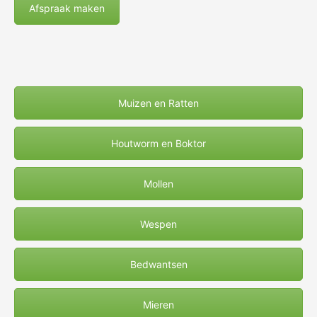
Afspraak maken
Muizen en Ratten
Houtworm en Boktor
Mollen
Wespen
Bedwantsen
Mieren