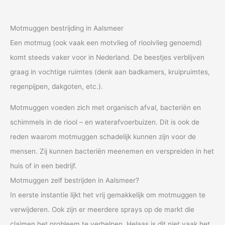
Motmuggen bestrijding in Aalsmeer
Een motmug (ook vaak een motvlieg of rioolvlieg genoemd)
komt steeds vaker voor in Nederland. De beestjes verblijven
graag in vochtige ruimtes (denk aan badkamers, kruipruimtes,
regenpijpen, dakgoten, etc.).
Motmuggen voeden zich met organisch afval, bacteriën en
schimmels in de riool – en waterafvoerbuizen. Dit is ook de
reden waarom motmuggen schadelijk kunnen zijn voor de
mensen. Zij kunnen bacteriën meenemen en verspreiden in het
huis of in een bedrijf.
Motmuggen zelf bestrijden in Aalsmeer?
In eerste instantie lijkt het vrij gemakkelijk om motmuggen te
verwijderen. Ook zijn er meerdere sprays op de markt die
claimen het probleem te verhelpen. Helaas is dit niet vaak het