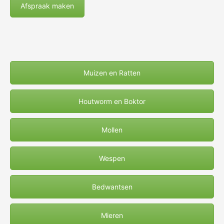
Afspraak maken
Muizen en Ratten
Houtworm en Boktor
Mollen
Wespen
Bedwantsen
Mieren