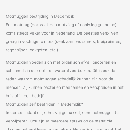
Motmuggen bestrijding in Medemblik
Een motmug (ook vaak een motvlieg of rioolvlieg genoemd)
komt steeds vaker voor in Nederland. De beestjes verblijven
graag in vochtige ruimtes (denk aan badkamers, kruipruimtes,
regenpijpen, dakgoten, etc.).
Motmuggen voeden zich met organisch afval, bacteriën en
schimmels in de riool – en waterafvoerbuizen. Dit is ook de
reden waarom motmuggen schadelijk kunnen zijn voor de
mensen. Zij kunnen bacteriën meenemen en verspreiden in het
huis of in een bedrijf.
Motmuggen zelf bestrijden in Medemblik?
In eerste instantie lijkt het vrij gemakkelijk om motmuggen te
verwijderen. Ook zijn er meerdere sprays op de markt die
claimen het probleem te verhelpen. Helaas is dit niet vaak het