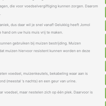
gen, die voor voedselvergiftiging kunnen zorgen. Daarom
.
iek, dus daar wil je snel vanaf! Gelukkig heeft Jomol
de hand om uw huis muis vrij te maken.
j kunnen gebruiken bij muizen bestrijding. Muizen
omdat muizen hiervoor resistent kunnen worden en deze
ten voedsel, muizenkeutels, bekabeling waar aan is
nd (meestal ‘s nachts) en een geur van urine.
r voedsel, maar nestelen zich op één plek. Daarvoor is