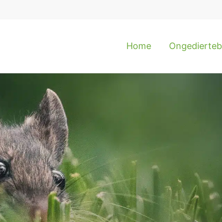
Home
Ongediertebe