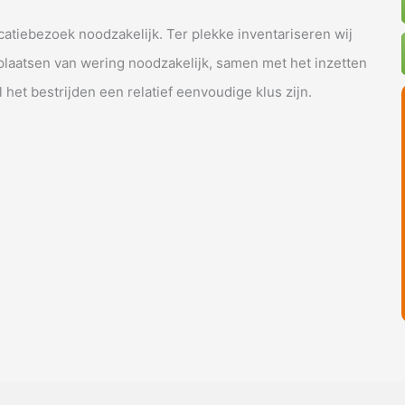
catiebezoek noodzakelijk. Ter plekke inventariseren wij
 plaatsen van wering noodzakelijk, samen met het inzetten
l het bestrijden een relatief eenvoudige klus zijn.