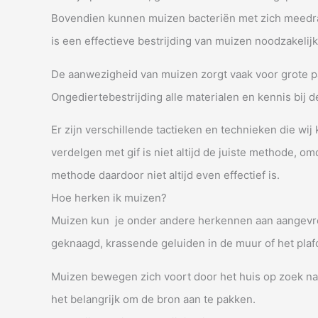
Bovendien kunnen muizen bacteriën met zich meedra
is een effectieve bestrijding van muizen noodzakelijk
De aanwezigheid van muizen zorgt vaak voor grote pan
Ongediertebestrijding alle materialen en kennis bij 
Er zijn verschillende tactieken en technieken die wi
verdelgen met gif is niet altijd de juiste methode, 
methode daardoor niet altijd even effectief is.
Hoe herken ik muizen?
Muizen kun je onder andere herkennen aan aangevre
geknaagd, krassende geluiden in de muur of het plafo
Muizen bewegen zich voort door het huis op zoek naa
het belangrijk om de bron aan te pakken.