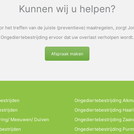
Kunnen wij u helpen?
r het treffen van de juiste (preventieve) maatregelen, zorgt J
Ongediertebestrijding ervoor dat uw overlast verholpen wordt.
Afspraak maken
estrijden
Ongediertebestrijding Alkm
estrijden
Ongediertebestrijding Haar
ring/ Meeuwen/ Duiven
Ongediertebestrijding Zaa
estrijden
Ongediertebestrijding Pur