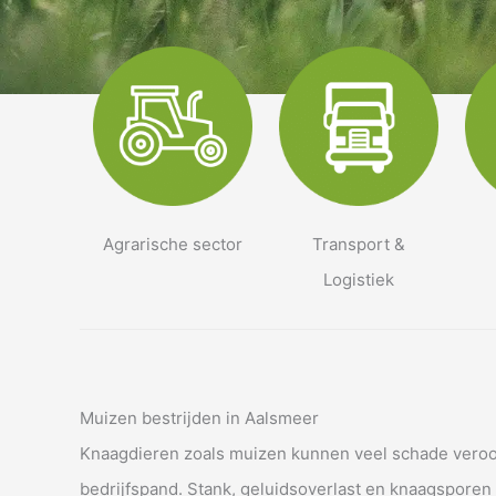
Agrarische sector
Transport &
Logistiek
Muizen bestrijden in Aalsmeer
Knaagdieren zoals muizen kunnen veel schade veroor
bedrijfspand. Stank, geluidsoverlast en knaagsporen