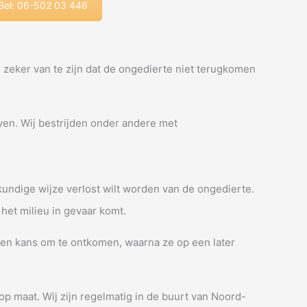
Bel: 06-502 03 446
r zeker van te zijn dat de ongedierte niet terugkomen
jven. Wij bestrijden onder andere met
kkundige wijze verlost wilt worden van de ongedierte.
het milieu in gevaar komt.
d een kans om te ontkomen, waarna ze op een later
 op maat. Wij zijn regelmatig in de buurt van Noord-