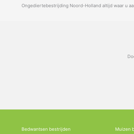
Ongediertebestrijding Noord-Holland altijd waar u aa
Doo
Bedwantsen bestrijden
Muizen b