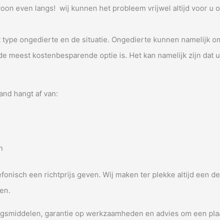
woon even langs! wij kunnen het probleem vrijwel altijd voor u 
et type ongedierte en de situatie. Ongedierte kunnen namelijk
de meest kostenbesparende optie is. Het kan namelijk zijn dat u
and hangt af van:
n
lefonisch een richtprijs geven. Wij maken ter plekke altijd een d
en.
ijdingsmiddelen, garantie op werkzaamheden en advies om een pl