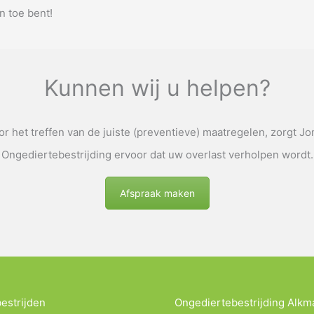
n toe bent!
Kunnen wij u helpen?
r het treffen van de juiste (preventieve) maatregelen, zorgt J
Ongediertebestrijding ervoor dat uw overlast verholpen wordt.
Afspraak maken
estrijden
Ongediertebestrijding Alkm