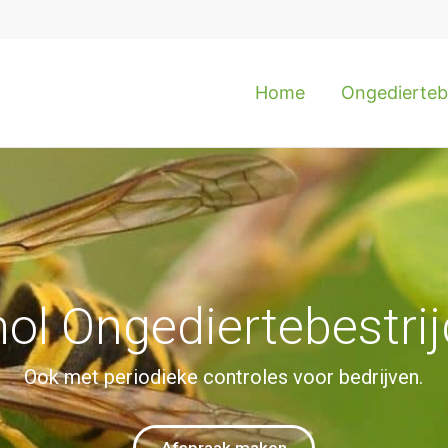
Home
Ongediertebe
ol Ongediertebestrij
Ook met periodieke controles voor bedrijven.