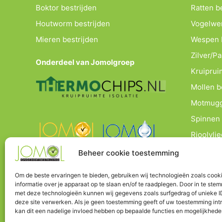
Boktor bestrijden
Ratten b
Houtworm bestrijden
Vogelwe
Mieren bestrijden
Wespen b
Zilver/P
Onderdeel van Jomolgroep
Kruipruim
Mollen b
Motmugg
Spinnen 
Rioolvlie
Beheer cookie toestemming
Om de beste ervaringen te bieden, gebruiken wij technologieën zoals cook
informatie over je apparaat op te slaan en/of te raadplegen. Door in te ste
met deze technologieën kunnen wij gegevens zoals surfgedrag of unieke I
deze site verwerken. Als je geen toestemming geeft of uw toestemming intr
kan dit een nadelige invloed hebben op bepaalde functies en mogelijkhede