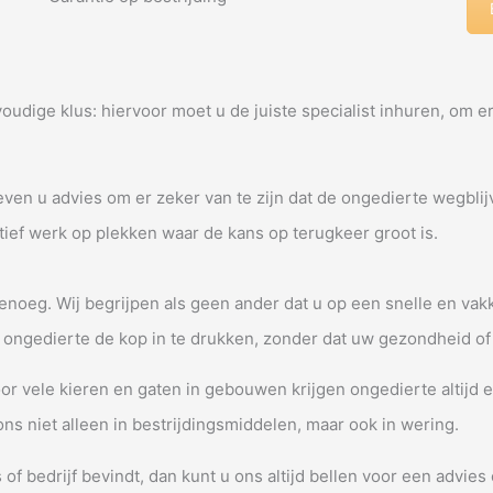
udige klus: hiervoor moet u de juiste specialist inhuren, om e
even u advies om er zeker van te zijn dat de ongedierte wegbli
tief werk op plekken waar de kans op terugkeer groot is.
 genoeg. Wij begrijpen als geen ander dat u op een snelle en va
m ongedierte de kop in te drukken, zonder dat uw gezondheid of 
 door vele kieren en gaten in gebouwen krijgen ongedierte altij
s niet alleen in bestrijdingsmiddelen, maar ook in wering.
of bedrijf bevindt, dan kunt u ons altijd bellen voor een advies