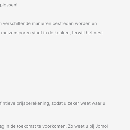
oplossen!
 om verschillende manieren bestreden worden en
 muizensporen vindt in de keuken, terwijl het nest
efintieve prijsberekening, zodat u zeker weet waar u
aag in de toekomst te voorkomen. Zo weet u bij Jomol