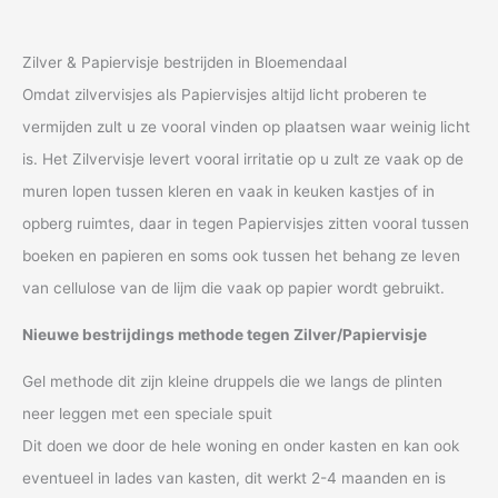
Zilver & Papiervisje bestrijden in Bloemendaal
Omdat zilvervisjes als Papiervisjes altijd licht proberen te
vermijden zult u ze vooral vinden op plaatsen waar weinig licht
is. Het Zilvervisje levert vooral irritatie op u zult ze vaak op de
muren lopen tussen kleren en vaak in keuken kastjes of in
opberg ruimtes, daar in tegen Papiervisjes zitten vooral tussen
boeken en papieren en soms ook tussen het behang ze leven
van cellulose van de lijm die vaak op papier wordt gebruikt.
Nieuwe bestrijdings methode tegen Zilver/Papiervisje
Gel methode dit zijn kleine druppels die we langs de plinten
neer leggen met een speciale spuit
Dit doen we door de hele woning en onder kasten en kan ook
eventueel in lades van kasten, dit werkt 2-4 maanden en is