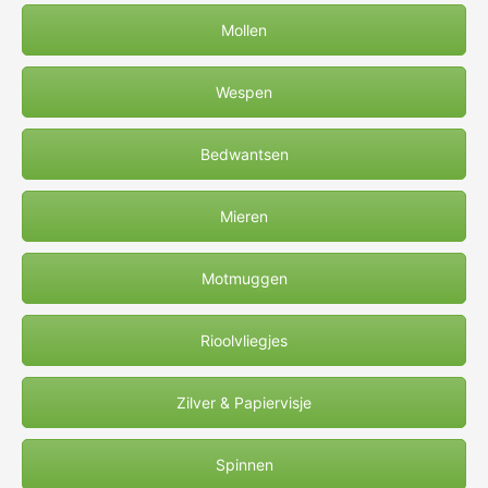
Mollen
Wespen
Bedwantsen
Mieren
Motmuggen
Rioolvliegjes
Zilver & Papiervisje
Spinnen