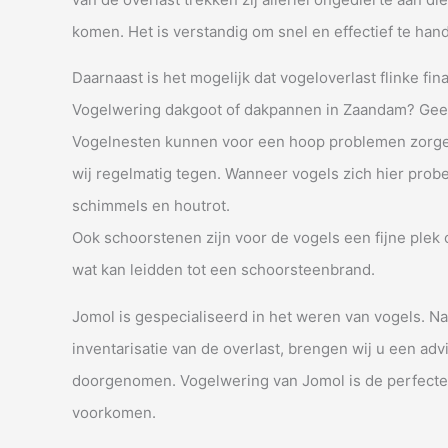
komen. Het is verstandig om snel en effectief te han
Daarnaast is het mogelijk dat vogeloverlast flinke fi
Vogelwering dakgoot of dakpannen in Zaandam? Gee
Vogelnesten kunnen voor een hoop problemen zorgen
wij regelmatig tegen. Wanneer vogels zich hier prober
schimmels en houtrot.
Ook schoorstenen zijn voor de vogels een fijne plek 
wat kan leidden tot een schoorsteenbrand.
Jomol is gespecialiseerd in het weren van vogels. N
inventarisatie van de overlast, brengen wij u een ad
doorgenomen. Vogelwering van Jomol is de perfecte 
voorkomen.