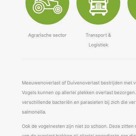
Agrarische sector
Transport &
Logistiek
Meeuwenoverlast of Duivenoverlast bestrijden met 
Vogels kunnen op allerlei plekken overlast bezorgen.
verschillende bacteriën en parasieten bij zich die v
salmonella.
Ook de vogelnesten zijn niet zo schoon. Deze zitten 
van de overlast trekken zij allerlei ongedierte aan d