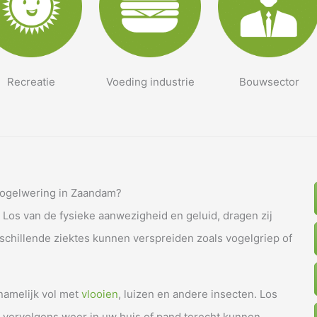
Recreatie
Voeding industrie
Bouwsector
vogelwering in Zaandam?
 Los van de fysieke aanwezigheid en geluid, dragen zij
erschillende ziektes kunnen verspreiden zoals vogelgriep of
namelijk vol met
vlooien
, luizen en andere insecten. Los
ie vervolgens weer in uw huis of pand terecht kunnen