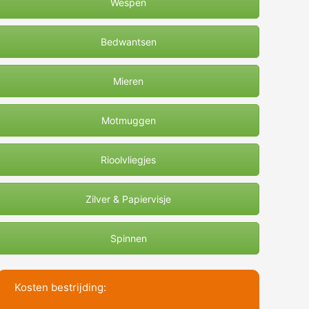
Wespen
Bedwantsen
Mieren
Motmuggen
Rioolvliegjes
Zilver & Papiervisje
Spinnen
Kosten bestrijding: