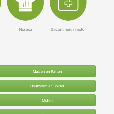
Horeca
Gezondheidssector
Muizen en Ratten
Houtworm en Boktor
Mollen