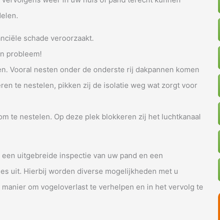
delen.
nanciële schade veroorzaakt.
n probleem!
. Vooral nesten onder de onderste rij dakpannen komen
en te nestelen, pikken zij de isolatie weg wat zorgt voor
om te nestelen. Op deze plek blokkeren zij het luchtkanaal
a een uitgebreide inspectie van uw pand en een
vies uit. Hierbij worden diverse mogelijkheden met u
manier om vogeloverlast te verhelpen en in het vervolg te