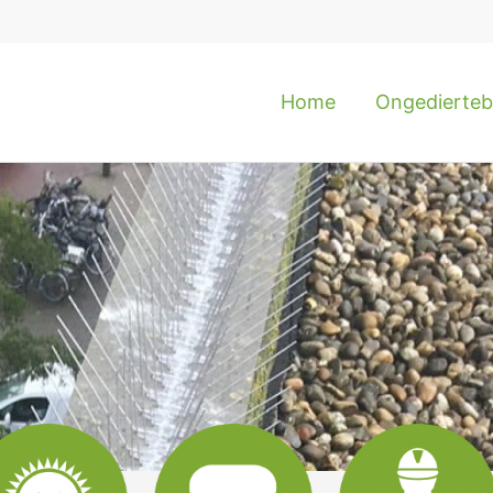
Home
Ongediertebe